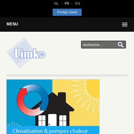
NL
FR
EN
Portail client
MENU
Climatisation & pompes chaleur