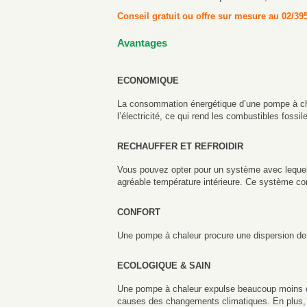
Conseil gratuit ou offre sur mesure au 02/39
Avantages
ECONOMIQUE
La consommation énergétique d’une pompe à cha
l’électricité, ce qui rend les combustibles fossil
RECHAUFFER ET REFROIDIR
Vous pouvez opter pour un système avec lequel v
agréable température intérieure. Ce système conv
CONFORT
Une pompe à chaleur procure une dispersion de 
ECOLOGIQUE & SAIN
Une pompe à chaleur expulse beaucoup moins de 
causes des changements climatiques. En plus, l