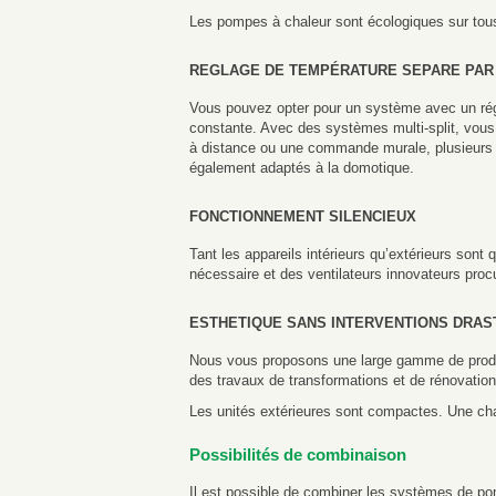
Les pompes à chaleur sont écologiques sur tous 
REGLAGE DE TEMPÉRATURE SEPARE PAR
Vous pouvez opter pour un système avec un rég
constante. Avec des systèmes multi-split, vous
à distance ou une commande murale, plusieurs a
également adaptés à la domotique.
FONCTIONNEMENT SILENCIEUX
Tant les appareils intérieurs qu’extérieurs son
nécessaire et des ventilateurs innovateurs proc
ESTHETIQUE SANS INTERVENTIONS DRAS
Nous vous proposons une large gamme de produit
des travaux de transformations et de rénovation
Les unités extérieures sont compactes. Une chau
Possibilités de combinaison
Il est possible de combiner les systèmes de pom