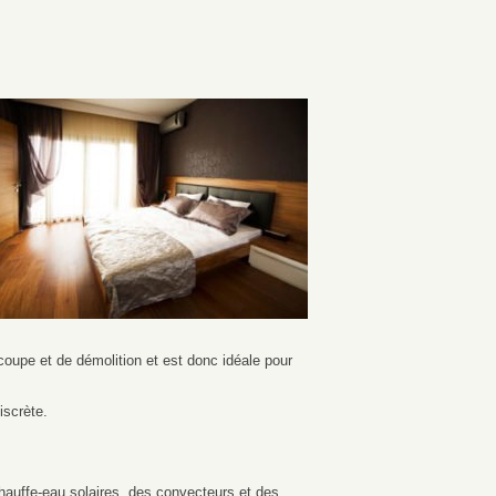
oupe et de démolition et est donc idéale pour
iscrète.
hauffe-eau solaires, des convecteurs et des