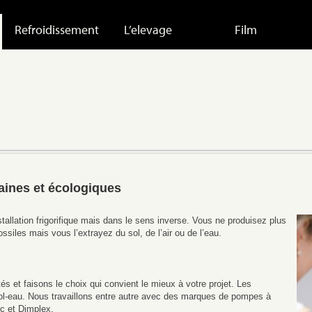
Refroidissement
L’elevage
Film
ines et écologiques
llation frigorifique mais dans le sens inverse. Vous ne produisez plus
siles mais vous l’extrayez du sol, de l’air ou de l’eau.
s et faisons le choix qui convient le mieux à votre projet. Les
 sol-eau. Nous travaillons entre autre avec des marques de pompes à
c et Dimplex.