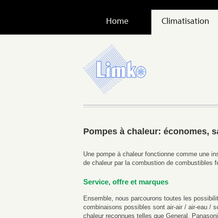
Home
Climatisation
Pompes à chaleur: économes, sa
Une pompe à chaleur fonctionne comme une insta
de chaleur par la combustion de combustibles fos
Service, offre et marques
Ensemble, nous parcourons toutes les possibilité
combinaisons possibles sont air-air / air-eau /
chaleur reconnues telles que General, Panasoni