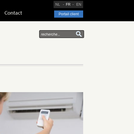
NL
FR
EN
Contact
Portail client