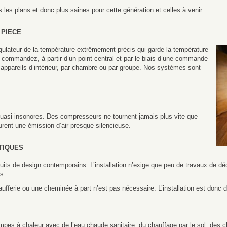
les plans et donc plus saines pour cette génération et celles à venir.
 PIECE
ulateur de la température extrêmement précis qui garde la température
 commandez, à partir d’un point central et par le biais d’une commande
ppareils d’intérieur, par chambre ou par groupe. Nos systèmes sont
t quasi insonores. Des compresseurs ne tournent jamais plus vite que
urent une émission d’air presque silencieuse.
TIQUES
s de design contemporains. L’installation n’exige que peu de travaux de déc
s.
fferie ou une cheminée à part n’est pas nécessaire. L’installation est donc d
pes à chaleur avec de l’eau chaude sanitaire, du chauffage par le sol, des c