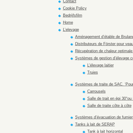
Contact
Cookie Policy
Bedrijfsfilm
Home
L’elevage
Aménagement d’étable de Brulan
Distributeurs de Förster pour vea
Récupération de chaleur optimale 
Systèmes de gestion d’élevage 
L’élevage laitier
Truies
Systèmes de traite de SAC. ‘Pour l
Carrousels
Salle de trait en épi 30°ou
Salle de traite côte à côte
Systèmes d’évacuation de fumier
Tanks à lait de SERAP
Tank à lait horizontal