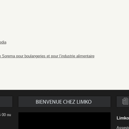
edia
 Sorema pour boulangeries et pour l’industrie alimentaire
BIENVENUE CHEZ LIMKO
5 00 ou
Limk
Assest