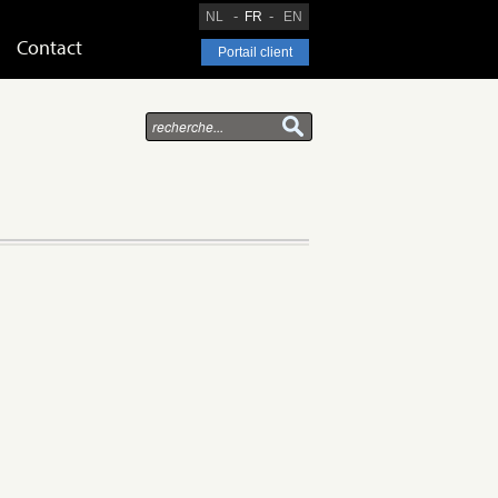
NL
FR
EN
Contact
Portail client