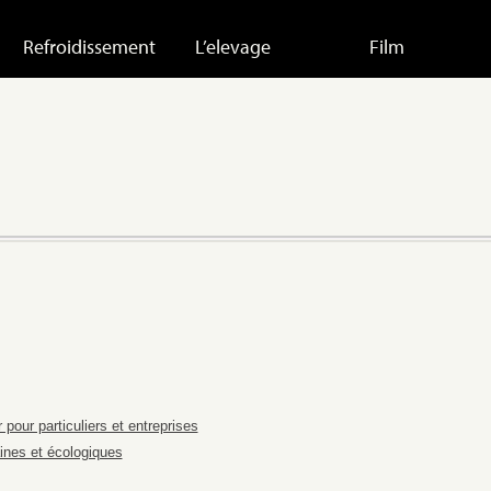
Refroidissement
L’elevage
Film
pour particuliers et entreprises
nes et écologiques