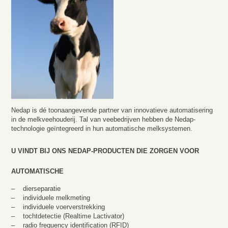
Nedap is dé toonaangevende partner van innovatieve automatisering
in de melkveehouderij. Tal van veebedrijven hebben de Nedap-
technologie geïntegreerd in hun automatische melksystemen.
U VINDT BIJ ONS NEDAP-PRODUCTEN DIE ZORGEN VOOR
AUTOMATISCHE
– dierseparatie
– individuele melkmeting
– individuele voerverstrekking
– tochtdetectie (Realtime Lactivator)
– radio frequency identification (RFID)