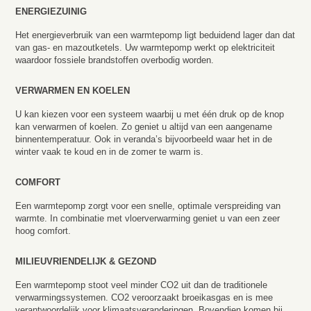
ENERGIEZUINIG
Het energieverbruik van een warmtepomp ligt beduidend lager dan dat
van gas- en mazoutketels. Uw warmtepomp werkt op elektriciteit
waardoor fossiele brandstoffen overbodig worden.
VERWARMEN EN KOELEN
U kan kiezen voor een systeem waarbij u met één druk op de knop
kan verwarmen of koelen. Zo geniet u altijd van een aangename
binnentemperatuur. Ook in veranda’s bijvoorbeeld waar het in de
winter vaak te koud en in de zomer te warm is.
COMFORT
Een warmtepomp zorgt voor een snelle, optimale verspreiding van
warmte. In combinatie met vloerverwarming geniet u van een zeer
hoog comfort.
MILIEUVRIENDELIJK & GEZOND
Een warmtepomp stoot veel minder CO2 uit dan de traditionele
verwarmingssystemen. CO2 veroorzaakt broeikasgas en is mee
verantwoordelijk voor klimaatsveranderingen. Bovendien komen bij