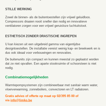
STILLE WERKING
Zowel de binnen- als de buitentoestellen zijn vrijwel geluidloos.
Compressors draaien nooit sneller dan nodig en innovatieve
ventilatoren zorgen voor een vrijwel geruisloze luchtuitstoot.
ESTHETISCH ZONDER DRASTISCHE INGREPEN
U kan kiezen uit een uitgebreid gamma van eigentijdse
designtoestellen. De installatie vereist weinig kap- en breekwerk en is
dus ook ideaal voor verbouwingen en renovaties.
De buitenunits zijn compact en kunnen meestal zo geplaatst worden
dat ze niet opvallen. Een aparte stookruimte of schoorsteen is niet
nodig.
Combinatiemogelijkheden
Warmtepompsystemen zijn combineerbaar met sanitair warm water,
vloerverwarming, zonneboilers, convectoren en LT radiatoren.
Gratis advies of offerte op maat op 02/395 85 00 of
via
info@limko.be