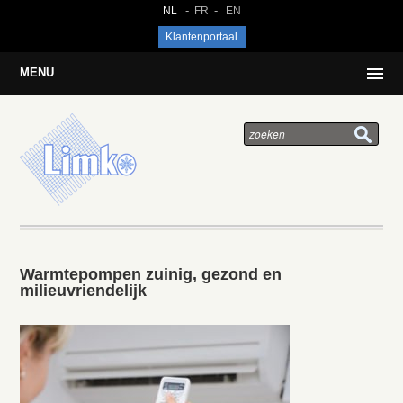
NL
FR
EN
Klantenportaal
MENU
Warmtepompen zuinig, gezond en
milieuvriendelijk